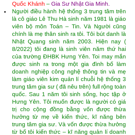
Quốc Khánh
–
Gia Sư Nhật Gia Minh
.
Người điều hành hệ thống 3 trung tâm trên
là cô giáo Lê Thu Hà sinh năm 1981 là giáo
viên bộ môn Toán – Tin. Và Người cũng
chính là mẹ thân sinh ra tôi. Tôi bút danh là
Nhật Quang sinh năm 2003. Hiện nay (
8/2022) tôi đang là sinh viên năm thứ hai
của trường ĐHBK Hưng Yên. Toi may mắn
được sinh ra trong một gia đình bố làm
doanh nghiệp công nghệ thông tin và mẹ
làm giáo viên kim quản lí chuỗi hệ thống 3
trung tâm gia sư ( đã nêu trên) full rộng toàn
quốc. Sau 1 năm tôi sinh sống, học tập ở
Hưng Yên. Tôi muốn được là người có giá
trị cho cộng đồng bằng vốn được thừa
hưởng từ mẹ về kiến thức, kĩ năng bên
trung tâm gia sư. Và vốn được thừa hưởng
từ bố tôi kiến thức – kĩ năng quản lí doanh