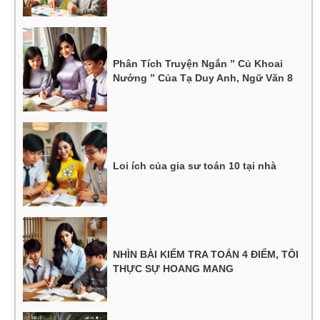
Phân Tích Truyện Ngắn ” Củ Khoai
Nướng ” Của Tạ Duy Anh, Ngữ Văn 8
Loi ích của gia sư toán 10 tại nhà
NHÌN BÀI KIỂM TRA TOÁN 4 ĐIỂM, TÔI
THỰC SỰ HOANG MANG