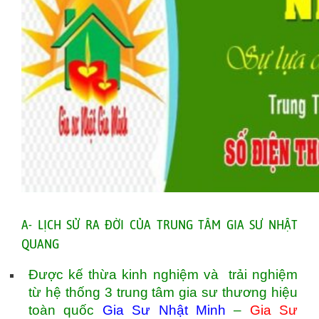
A- LỊCH SỬ RA ĐỜI CỦA TRUNG TÂM GIA SƯ NHẬT
QUANG
Được kế thừa kinh nghiệm và trải nghiệm
từ hệ thống 3 trung tâm gia sư thương hiệu
toàn quốc
Gia Sư Nhật Minh
–
Gia Sư