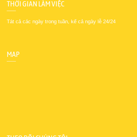
THỜI GIAN LÀM VIỆC
Tát cả các ngày trong tuần, kể cả ngày lễ 24/24
MAP