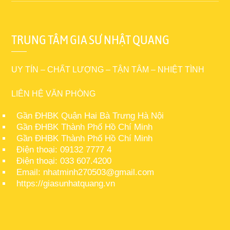
TRUNG TÂM GIA SƯ NHẬT QUANG
UY TÍN – CHẤT LƯỢNG – TẬN TÂM – NHIỆT TÌNH
LIÊN HỆ VĂN PHÒNG
Gần ĐHBK Quận Hai Bà Trưng Hà Nội
Gần ĐHBK Thành Phố Hồ Chí Minh
Gần ĐHBK Thành Phố Hồ Chí Minh
Điện thoại: 09132 7777 4
Điện thoại: 033 607.4200
Email: nhatminh270503@gmail.com
https://giasunhatquang.vn