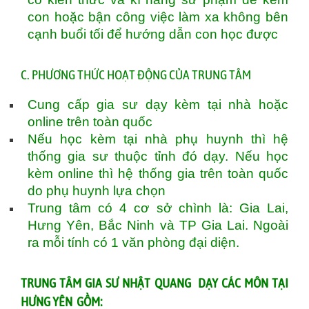
con hoặc bận công việc làm xa không bên
cạnh buổi tối để hướng dẫn con học được
C. PHƯƠNG THỨC HOẠT ĐỘNG CỦA TRUNG TÂM
Cung cấp gia sư dạy kèm tại nhà hoặc
online trên toàn quốc
Nếu học kèm tại nhà phụ huynh thì hệ
thống gia sư thuộc tỉnh đó dạy. Nếu học
kèm online thì hệ thống gia trên toàn quốc
do phụ huynh lựa chọn
Trung tâm có 4 cơ sở chình là: Gia Lai,
Hưng Yên, Bắc Ninh và TP Gia Lai. Ngoài
ra mỗi tính có 1 văn phòng đại diện.
TRUNG TÂM GIA SƯ NHẬT QUANG DẠY CÁC MÔN TẠI
HƯNG YÊN GỒM: