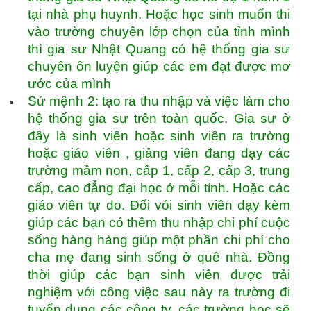
tại nhà phụ huynh. Hoặc học sinh muốn thi
vào trường chuyên lớp chọn của tỉnh mình
thì gia sư Nhật Quang có hệ thống gia sư
chuyên ôn luyện giúp các em đạt được mơ
ước của mình
Sứ mệnh 2: tạo ra thu nhập và việc làm cho
hệ thống gia sư trên toàn quốc. Gia sư ở
đây là sinh viên hoặc sinh viên ra trường
hoặc giáo viên , giảng viên đang dạy các
trường mầm non, cấp 1, cấp 2, cấp 3, trung
cấp, cao đẳng đại học ở mỗi tỉnh. Hoặc các
giáo viên tự do. Đối vói sinh viên dạy kèm
giúp các bạn có thêm thu nhập chi phí cuộc
sống hàng hàng giúp một phần chi phí cho
cha mẹ đang sinh sống ở quê nhà. Đồng
thời giúp các bạn sinh viên được trải
nghiệm với công việc sau này ra trường đi
tuyển dụng các công ty, các trường học sẽ