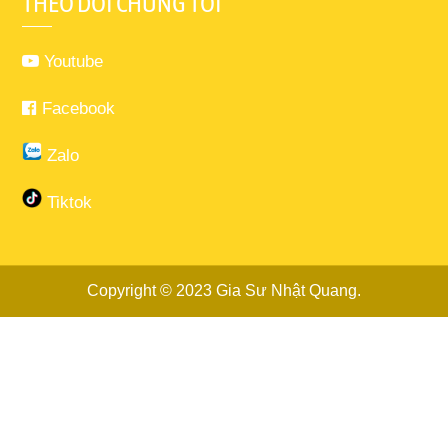
THEO DÕI CHÚNG TÔI
Youtube
Facebook
Zalo
Tiktok
Copyright © 2023
Gia Sư Nhật Quang
.