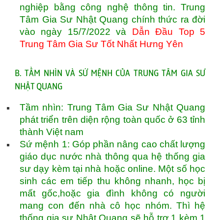
nghiệp bằng công nghệ thông tin. Trung
Tâm Gia Sư Nhật Quang chính thức ra đời
vào ngày 15/7/2022 và
Dẫn Đầu Top 5
Trung Tâm Gia Sư Tốt Nhất Hưng Yên
B. TẦM NHÌN VÀ SỨ MỆNH CỦA TRUNG TÂM GIA SƯ
NHẬT QUANG
Tầm nhìn: Trung Tâm Gia Sư Nhật Quang
phát triển trên diện rộng toàn quốc ở 63 tỉnh
thành Việt nam
Sứ mệnh 1: Góp phần nâng cao chất lượng
giáo dục nước nhà thông qua hệ thống gia
sư dạy kèm tại nhà hoặc online. Một số học
sinh các em tiếp thu không nhanh, học bị
mất gốc,hoặc gia đình không có người
mang con đến nhà cô học nhóm. Thì hệ
thống gia sư Nhật Quang sẽ hỗ trợ 1 kèm 1