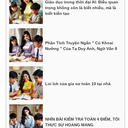
Giáo dục trong thời đại AI: Điều quan
trọng không còn là biết nhiều, mà là
biết kiến tạo
Phân Tích Truyện Ngắn ” Củ Khoai
Nướng ” Của Tạ Duy Anh, Ngữ Văn 8
Loi ích của gia sư toán 10 tại nhà
NHÌN BÀI KIỂM TRA TOÁN 4 ĐIỂM, TÔI
THỰC SỰ HOANG MANG