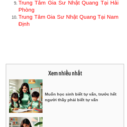
Trung Tâm Gia Sư Nhật Quang Tại Hải
Phòng
Trung Tâm Gia Sư Nhật Quang Tại Nam
Định
Xem nhiều nhất
Muốn học sinh biết tự vấn, trước hết
người thầy phải biết tự vấn