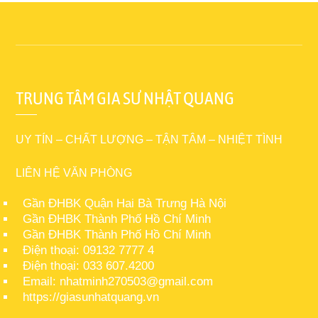
TRUNG TÂM GIA SƯ NHẬT QUANG
UY TÍN – CHẤT LƯỢNG – TẬN TÂM – NHIỆT TÌNH
LIÊN HỆ VĂN PHÒNG
Gần ĐHBK Quận Hai Bà Trưng Hà Nội
Gần ĐHBK Thành Phố Hồ Chí Minh
Gần ĐHBK Thành Phố Hồ Chí Minh
Điện thoại: 09132 7777 4
Điện thoại: 033 607.4200
Email: nhatminh270503@gmail.com
https://giasunhatquang.vn