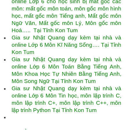
online Lớp 6 cho học sinh bị mất gốc các
môn: mất gốc môn toán, môn gốc môn hình
học, mất gốc môn Tiếng anh, Mất gốc môn
Ngữ Văn, Mất gốc môn Lý, Môn gốc môn
Hoá….. Tại Tỉnh Kon Tum
Gia sư Nhật Quang dạy kèm tại nhà và
online Lớp 6 Môn Kĩ Năng Sống…. Tại Tỉnh
Kon Tum
Gia sư Nhật Quang dạy kèm tại nhà và
online Lớp 6 Môn Toán Bằng Tiếng Anh,
Môn Khoa Học Tự Nhiên Bằng Tiếng Anh,
Môn Song Ngữ Tại Tỉnh Kon Tum
Gia sư Nhật Quang dạy kèm tại nhà và
online Lớp 6 Môn Tin học, môn lập trình C,
môn lập trình C+, môn lập trình C++, môn
lập trình Python Tại Tỉnh Kon Tum