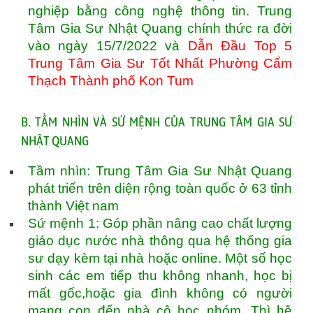
nghiệp bằng công nghệ thông tin. Trung
Tâm Gia Sư Nhật Quang chính thức ra đời
vào ngày 15/7/2022 và
Dẫn Đầu Top 5
Trung Tâm Gia Sư Tốt Nhất Phường Cẩm
Thạch Thành phố Kon Tum
B. TẦM NHÌN VÀ SỨ MỆNH CỦA TRUNG TÂM GIA SƯ
NHẬT QUANG
Tầm nhìn: Trung Tâm Gia Sư Nhật Quang
phát triển trên diện rộng toàn quốc ở 63 tỉnh
thành Việt nam
Sứ mệnh 1: Góp phần nâng cao chất lượng
giáo dục nước nhà thông qua hệ thống gia
sư dạy kèm tại nhà hoặc online. Một số học
sinh các em tiếp thu không nhanh, học bị
mất gốc,hoặc gia đình không có người
mang con đến nhà cô học nhóm. Thì hệ