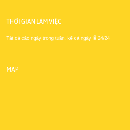
THỜI GIAN LÀM VIỆC
Tát cả các ngày trong tuần, kể cả ngày lễ 24/24
MAP