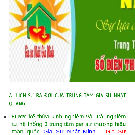
A- LỊCH SỬ RA ĐỜI CỦA TRUNG TÂM GIA SƯ NHẬT
QUANG
Được kế thừa kinh nghiệm và trải nghiệm
từ hệ thống 3 trung tâm gia sư thương hiệu
toàn quốc
Gia Sư Nhật Minh
–
Gia Sư