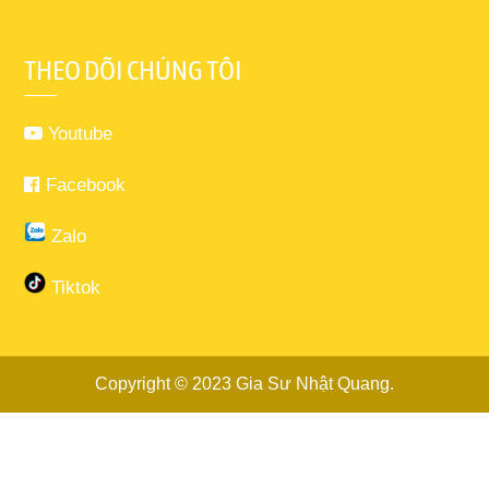
THEO DÕI CHÚNG TÔI
Youtube
Facebook
Zalo
Tiktok
Copyright © 2023
Gia Sư Nhật Quang
.