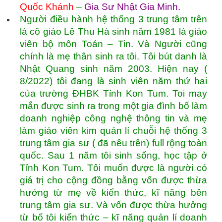
Quốc Khánh
–
Gia Sư Nhật Gia Minh
.
Người điều hành hệ thống 3 trung tâm trên
là cô giáo Lê Thu Hà sinh năm 1981 là giáo
viên bộ môn Toán – Tin. Và Người cũng
chính là mẹ thân sinh ra tôi. Tôi bút danh là
Nhật Quang sinh năm 2003. Hiện nay (
8/2022) tôi đang là sinh viên năm thứ hai
của trường ĐHBK Tỉnh Kon Tum. Toi may
mắn được sinh ra trong một gia đình bố làm
doanh nghiệp công nghệ thông tin và mẹ
làm giáo viên kim quản lí chuỗi hệ thống 3
trung tâm gia sư ( đã nêu trên) full rộng toàn
quốc. Sau 1 năm tôi sinh sống, học tập ở
Tỉnh Kon Tum. Tôi muốn được là người có
giá trị cho cộng đồng bằng vốn được thừa
hưởng từ mẹ về kiến thức, kĩ năng bên
trung tâm gia sư. Và vốn được thừa hưởng
từ bố tôi kiến thức – kĩ năng quản lí doanh