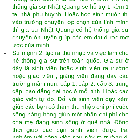
thống gia sư Nhật Quang sẽ hỗ trợ 1 kèm 1
tại nhà phụ huynh. Hoặc học sinh muốn thi
vào trường chuyên lớp chọn của tỉnh mình
thì gia sư Nhật Quang có hệ thống gia sư
chuyên ôn luyện giúp các em đạt được mơ
ước của mình
Sứ mệnh 2: tạo ra thu nhập và việc làm cho
hệ thống gia sư trên toàn quốc. Gia sư ở
đây là sinh viên hoặc sinh viên ra trường
hoặc giáo viên , giảng viên đang dạy các
trường mầm non, cấp 1, cấp 2, cấp 3, trung
cấp, cao đẳng đại học ở mỗi tỉnh. Hoặc các
giáo viên tự do. Đối vói sinh viên dạy kèm
giúp các bạn có thêm thu nhập chi phí cuộc
sống hàng hàng giúp một phần chi phí cho
cha mẹ đang sinh sống ở quê nhà. Đồng
thời giúp các bạn sinh viên được trải
nghiệm với công việc sau này ra trường đi