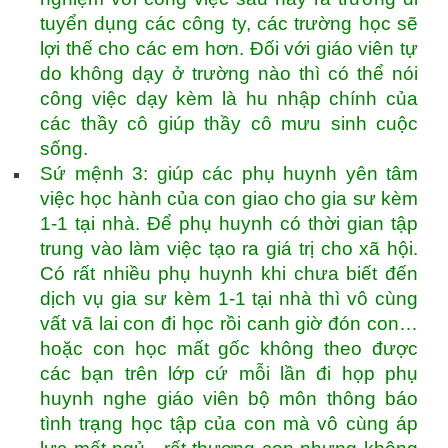
tuyển dụng các công ty, các trường học sẽ
lợi thế cho các em hơn. Đối với giáo viên tự
do không dạy ở trường nào thì có thể nói
công việc dạy kèm là hu nhập chính của
các thầy cô giúp thầy cô mưu sinh cuộc
sống.
Sứ mệnh 3: giúp các phụ huynh yên tâm
việc học hành của con giao cho gia sư kèm
1-1 tại nhà. Để phụ huynh có thời gian tập
trung vào làm việc tạo ra giá trị cho xã hội.
Có rất nhiều phụ huynh khi chưa biết đến
dịch vụ gia sư kèm 1-1 tại nhà thì vô cùng
vất vã lai con đi học rồi canh giờ đón con…
hoặc con học mất gốc không theo được
các bạn trên lớp cứ mỗi lần đi họp phụ
huynh nghe giáo viên bộ môn thông báo
tình trạng học tập của con mà vô cùng áp