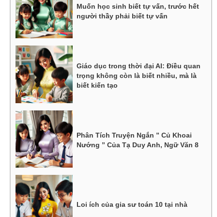
Muốn học sinh biết tự vấn, trước hết
người thầy phải biết tự vấn
Giáo dục trong thời đại AI: Điều quan
trọng không còn là biết nhiều, mà là
biết kiến tạo
Phân Tích Truyện Ngắn ” Củ Khoai
Nướng ” Của Tạ Duy Anh, Ngữ Văn 8
Loi ích của gia sư toán 10 tại nhà