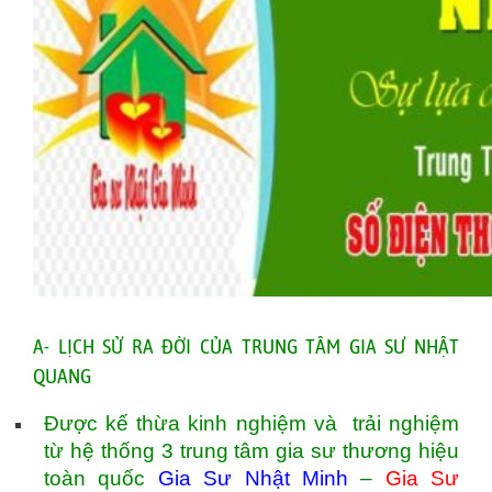
A- LỊCH SỬ RA ĐỜI CỦA TRUNG TÂM GIA SƯ NHẬT
QUANG
Được kế thừa kinh nghiệm và trải nghiệm
từ hệ thống 3 trung tâm gia sư thương hiệu
toàn quốc
Gia Sư Nhật Minh
–
Gia Sư