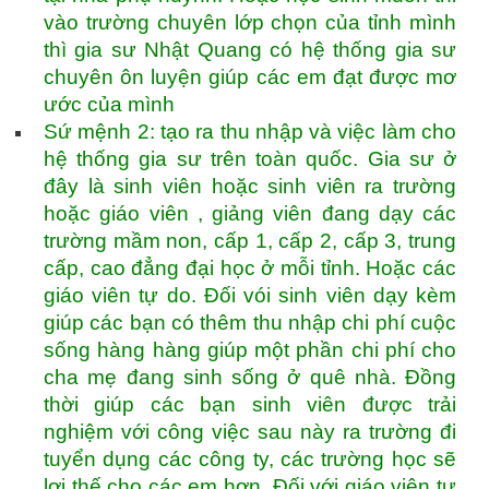
vào trường chuyên lớp chọn của tỉnh mình
thì gia sư Nhật Quang có hệ thống gia sư
chuyên ôn luyện giúp các em đạt được mơ
ước của mình
Sứ mệnh 2: tạo ra thu nhập và việc làm cho
hệ thống gia sư trên toàn quốc. Gia sư ở
đây là sinh viên hoặc sinh viên ra trường
hoặc giáo viên , giảng viên đang dạy các
trường mầm non, cấp 1, cấp 2, cấp 3, trung
cấp, cao đẳng đại học ở mỗi tỉnh. Hoặc các
giáo viên tự do. Đối vói sinh viên dạy kèm
giúp các bạn có thêm thu nhập chi phí cuộc
sống hàng hàng giúp một phần chi phí cho
cha mẹ đang sinh sống ở quê nhà. Đồng
thời giúp các bạn sinh viên được trải
nghiệm với công việc sau này ra trường đi
tuyển dụng các công ty, các trường học sẽ
lợi thế cho các em hơn. Đối với giáo viên tự