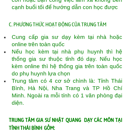
cạnh buổi tối để hướng dẫn con học được
C. PHƯƠNG THỨC HOẠT ĐỘNG CỦA TRUNG TÂM
Cung cấp gia sư dạy kèm tại nhà hoặc
online trên toàn quốc
Nếu học kèm tại nhà phụ huynh thì hệ
thống gia sư thuộc tỉnh đó dạy. Nếu học
kèm online thì hệ thống gia trên toàn quốc
do phụ huynh lựa chọn
Trung tâm có 4 cơ sở chình là: Tỉnh Thái
Bình, Hà Nội, Nha Trang và TP Hồ Chí
Minh. Ngoài ra mỗi tính có 1 văn phòng đại
diện.
TRUNG TÂM GIA SƯ NHẬT QUANG DẠY CÁC MÔN TẠI
TỈNH THÁI BÌNH GỒM: