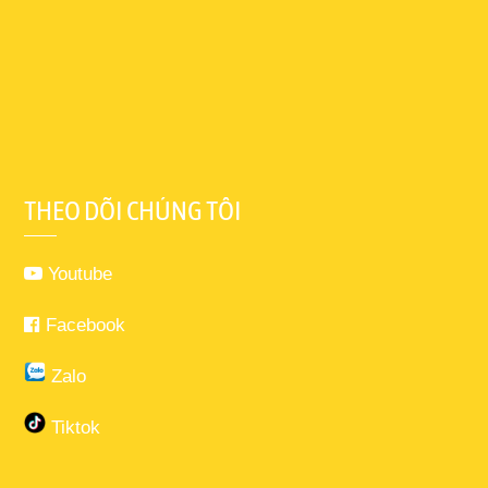
THEO DÕI CHÚNG TÔI
Youtube
Facebook
Zalo
Tiktok