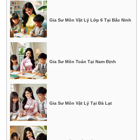
Gia Sư Môn Vật Lý Lớp 6 Tại Bắc Ninh
Gia Sư Môn Toán Tại Nam Định
Gia Sư Môn Vật Lý Tại Đà Lạt