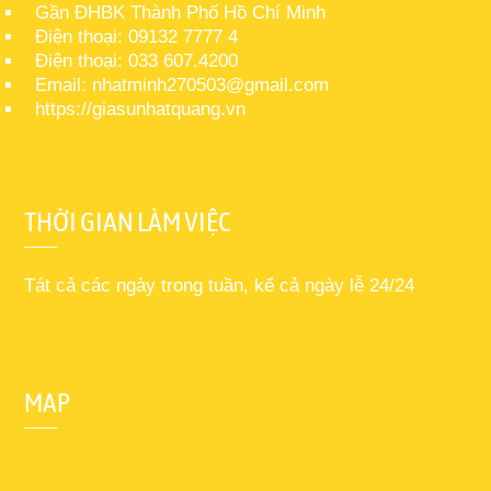
Gần ĐHBK Thành Phố Hồ Chí Minh
Điện thoại: 09132 7777 4
Điện thoại: 033 607.4200
Email: nhatminh270503@gmail.com
https://giasunhatquang.vn
THỜI GIAN LÀM VIỆC
Tát cả các ngày trong tuần, kể cả ngày lễ 24/24
MAP