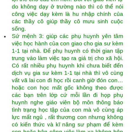
do không dạy ở trường nào thì có thể nói
công việc dạy kèm là hu nhập chính của
các thầy cô giúp thầy cô mưu sinh cuộc
sống.
Sứ mệnh 3: giúp các phụ huynh yên tâm
việc học hành của con giao cho gia sư kèm
1-1 tại nhà. Để phụ huynh có thời gian tập
trung vào làm việc tạo ra giá trị cho xã hội.
Có rất nhiều phụ huynh khi chưa biết đến
dịch vụ gia sư kèm 1-1 tại nhà thì vô cùng
vất vã lai con đi học rồi canh giờ đón con…
hoặc con học mất gốc không theo được
các bạn trên lớp cứ mỗi lần đi họp phụ
huynh nghe giáo viên bộ môn thông báo
tình trạng học tập của con mà vô cùng áp
lực mất ngủ , rất thương con nhưng không
có kiến thức và kĩ năng sư phạm để kèm
con hoặc bận công việc làm xa không bên