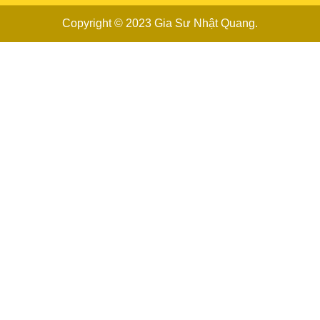
Copyright © 2023
Gia Sư Nhật Quang
.