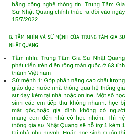
bằng công nghệ thông tin. Trung Tâm Gia
Sư Nhật Quang chính thức ra đời vào ngày
15/7/2022
B. TẦM NHÌN VÀ SỨ MỆNH CỦA TRUNG TÂM GIA SƯ
NHẬT QUANG
Tầm nhìn: Trung Tâm Gia Sư Nhật Quang
phát triển trên diện rộng toàn quốc ở 63 tỉnh
thành Việt nam
Sứ mệnh 1: Góp phần nâng cao chất lượng
giáo dục nước nhà thông qua hệ thống gia
sư dạy kèm tại nhà hoặc online. Một số học
sinh các em tiếp thu không nhanh, học bị
mất gốc,hoặc gia đình không có người
mang con đến nhà cô học nhóm. Thì hệ
thống gia sư Nhật Quang sẽ hỗ trợ 1 kèm 1
tại nhà phụ huynh. Hoặc học sinh muốn thi