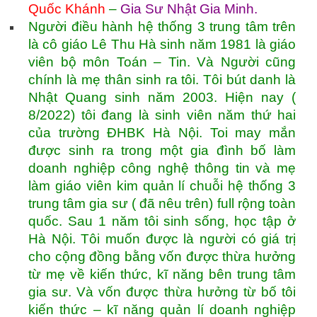
Quốc Khánh
–
Gia Sư Nhật Gia Minh
.
Người điều hành hệ thống 3 trung tâm trên
là cô giáo Lê Thu Hà sinh năm 1981 là giáo
viên bộ môn Toán – Tin. Và Người cũng
chính là mẹ thân sinh ra tôi. Tôi bút danh là
Nhật Quang sinh năm 2003. Hiện nay (
8/2022) tôi đang là sinh viên năm thứ hai
của trường ĐHBK Hà Nội. Toi may mắn
được sinh ra trong một gia đình bố làm
doanh nghiệp công nghệ thông tin và mẹ
làm giáo viên kim quản lí chuỗi hệ thống 3
trung tâm gia sư ( đã nêu trên) full rộng toàn
quốc. Sau 1 năm tôi sinh sống, học tập ở
Hà Nội. Tôi muốn được là người có giá trị
cho cộng đồng bằng vốn được thừa hưởng
từ mẹ về kiến thức, kĩ năng bên trung tâm
gia sư. Và vốn được thừa hưởng từ bố tôi
kiến thức – kĩ năng quản lí doanh nghiệp