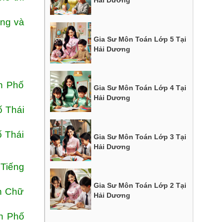
Hải Dương
ang và
Gia Sư Môn Toán Lớp 5 Tại
Hải Dương
h Phố
Gia Sư Môn Toán Lớp 4 Tại
Hải Dương
ố Thái
 Thái
Gia Sư Môn Toán Lớp 3 Tại
Hải Dương
 Tiếng
Gia Sư Môn Toán Lớp 2 Tại
ện Chữ
Hải Dương
h Phố