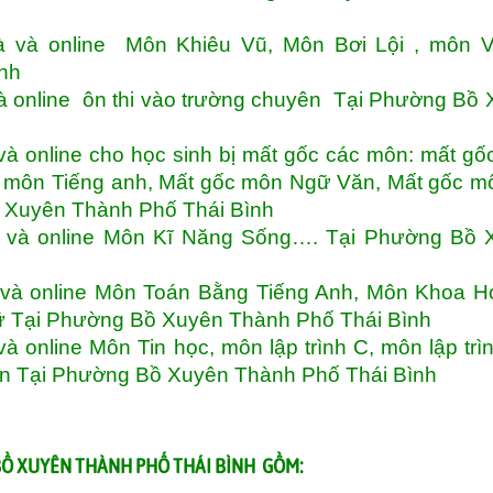
à và online Môn Khiêu Vũ, Môn Bơi Lội , môn V
ình
à online ôn thi vào trường chuyên Tại Phường Bồ
à online cho học sinh bị mất gốc các môn: mất g
c môn Tiếng anh, Mất gốc môn Ngữ Văn, Mất gốc m
Xuyên Thành Phố Thái Bình
à và online Môn Kĩ Năng Sống…. Tại Phường Bồ 
 và online Môn Toán Bằng Tiếng Anh, Môn Khoa H
ữ Tại Phường Bồ Xuyên Thành Phố Thái Bình
 online Môn Tin học, môn lập trình C, môn lập trì
thon Tại Phường Bồ Xuyên Thành Phố Thái Bình
BỒ XUYÊN THÀNH PHỐ THÁI BÌNH GỒM: