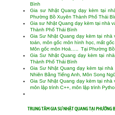
Bình
Gia sư Nhật Quang dạy kèm tại nh
Phường Bồ Xuyên Thành Phố Thái B
Gia sư Nhật Quang dạy kèm tại nhà v
Thành Phố Thái Bình
Gia Sư Nhật Quang dạy kèm tại nhà v
toán, môn gốc môn hình học, mất gố
Môn gốc môn Hoá….. Tại Phường Bồ 
Gia Sư Nhật Quang dạy kèm tại nh
Thành Phố Thái Bình
Gia Sư Nhật Quang dạy kèm tại nhà
Nhiên Bằng Tiếng Anh, Môn Song Ng
Gia Sư Nhật Quang dạy kèm tại nhà và
môn lập trình C++, môn lập trình Py
TRUNG TÂM GIA SƯ NHẬT QUANG TẠI PHƯỜNG 