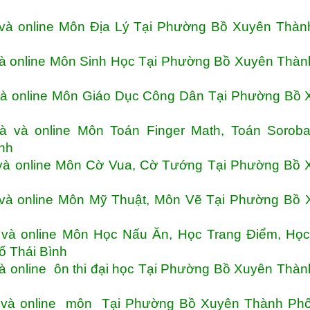
 và online Môn Địa Lý Tại Phường Bồ Xuyên Thàn
và online Môn Sinh Học Tại Phường Bồ Xuyên Thà
và online Môn Giáo Dục Công Dân Tại Phường Bồ 
à và online Môn Toán Finger Math, Toán Soroba
ình
 và online Môn Cờ Vua, Cờ Tướng Tại Phường Bồ 
 và online Môn Mỹ Thuật, Môn Vẽ Tại Phường Bồ 
 và online Môn Học Nấu Ăn, Học Trang Điểm, Họ
ố Thái Bình
à online ôn thi đại học Tại Phường Bồ Xuyên Thà
à và online môn Tại Phường Bồ Xuyên Thành Phố