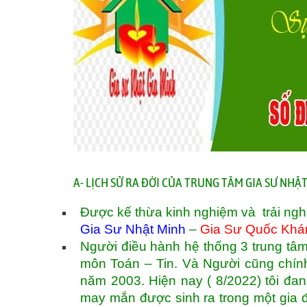
A- LỊCH SỬ RA ĐỜI CỦA TRUNG TÂM GIA SƯ NH
Được kế thừa kinh nghiệm và trải ngh
Gia Sư Nhật Minh
–
Gia Sư Quốc Khá
Người điều hành hệ thống 3 trung tâm
môn Toán – Tin. Và Người cũng chính 
năm 2003. Hiện nay ( 8/2022) tôi đan
may mắn được sinh ra trong một gia 