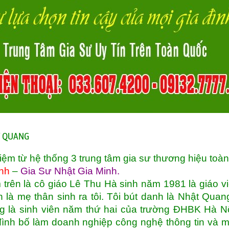
ẬT QUANG
iệm từ hệ thống 3 trung tâm gia sư thương hiệu toà
nh
–
Gia Sư Nhật Gia Minh
.
 trên là cô giáo Lê Thu Hà sinh năm 1981 là giáo v
là mẹ thân sinh ra tôi. Tôi bút danh là Nhật Quan
g là sinh viên năm thứ hai của trường ĐHBK Hà Nộ
đình bố làm doanh nghiệp công nghệ thông tin và 