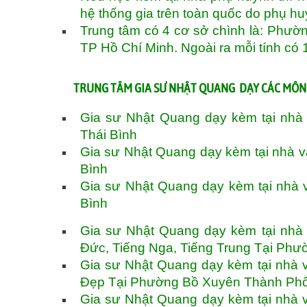
hệ thống gia trên toàn quốc do phụ h
Trung tâm có 4 cơ sở chình là: Phườ
TP Hồ Chí Minh. Ngoài ra mỗi tính có 
TRUNG TÂM GIA SƯ NHẬT QUANG DẠY CÁC MÔN
Gia sư Nhật Quang dạy kèm tại nh
Thái Bình
Gia sư Nhật Quang dạy kèm tại nhà 
Bình
Gia sư Nhật Quang dạy kèm tại nhà 
Bình
Gia sư Nhật Quang dạy kèm tại nhà v
Đức, Tiếng Nga, Tiếng Trung Tại Ph
Gia sư Nhật Quang dạy kèm tại nhà 
Đẹp Tại Phường Bồ Xuyên Thành Phố
Gia sư Nhật Quang dạy kèm tại nhà 