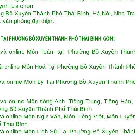
uynh lựa chọn
ng Bồ Xuyên Thành Phố Thái Bình, Hà Nội, Nha Tr
1 văn phòng đại diện.
 TẠI PHƯỜNG BỒ XUYÊN THÀNH PHỐ THÁI BÌNH GỒM:
à và online Môn Toán tại Phường Bồ Xuyên Thàn
và online Môn Hoá Tại Phường Bồ Xuyên Thành Ph
và online Môn Lý Tại Phường Bồ Xuyên Thành Phố
à online Môn tiếng Anh, Tiếng Trung, Tiếng Hàn,
ường Bồ Xuyên Thành Phố Thái Bình
và online Môn Ngữ Văn, Môn Tiếng Việt, Môn Luy
 Thái Bình
và online Môn Lịch Sử Tại Phường Bồ Xuyên Thàn