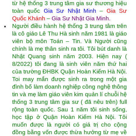
từ hệ thống 3 trung tâm gia sư thương hiệu
toàn quốc
Gia Sư Nhật Minh
–
Gia Sư
Quốc Khánh
–
Gia Sư Nhật Gia Minh
.
Người điều hành hệ thống 3 trung tâm trên
là cô giáo Lê Thu Hà sinh năm 1981 là giáo
viên bộ môn Toán – Tin. Và Người cũng
chính là mẹ thân sinh ra tôi. Tôi bút danh là
Nhật Quang sinh năm 2003. Hiện nay (
8/2022) tôi đang là sinh viên năm thứ hai
của trường ĐHBK Quận Hoàn Kiếm Hà Nội.
Toi may mắn được sinh ra trong một gia
đình bố làm doanh nghiệp công nghệ thông
tin và mẹ làm giáo viên kim quản lí chuỗi hệ
thống 3 trung tâm gia sư ( đã nêu trên) full
rộng toàn quốc. Sau 1 năm tôi sinh sống,
học tập ở Quận Hoàn Kiếm Hà Nội. Tôi
muốn được là người có giá trị cho cộng
đồng bằng vốn được thừa hưởng từ mẹ về