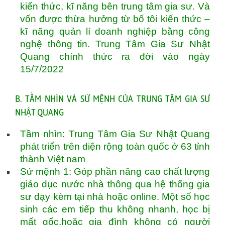
kiến thức, kĩ năng bên trung tâm gia sư. Và
vốn được thừa hưởng từ bố tôi kiến thức –
kĩ năng quản lí doanh nghiệp bằng công
nghệ thông tin. Trung Tâm Gia Sư Nhật
Quang chính thức ra đời vào ngày
15/7/2022
B. TẦM NHÌN VÀ SỨ MỆNH CỦA TRUNG TÂM GIA SƯ
NHẬT QUANG
Tầm nhìn: Trung Tâm Gia Sư Nhật Quang
phát triển trên diện rộng toàn quốc ở 63 tỉnh
thành Việt nam
Sứ mệnh 1: Góp phần nâng cao chất lượng
giáo dục nước nhà thông qua hệ thống gia
sư dạy kèm tại nhà hoặc online. Một số học
sinh các em tiếp thu không nhanh, học bị
mất gốc,hoặc gia đình không có người