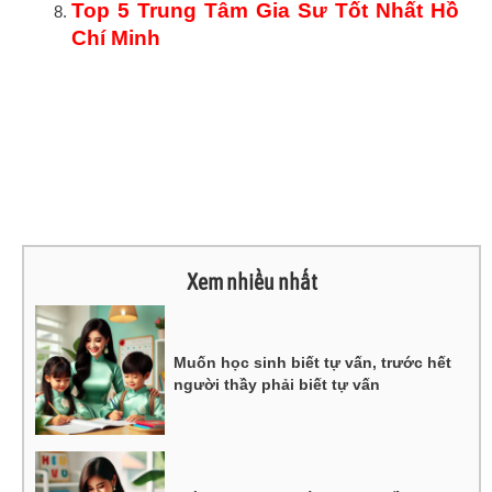
Top 5 Trung Tâm Gia Sư Tốt Nhất Hồ
Chí Minh
Xem nhiều nhất
Muốn học sinh biết tự vấn, trước hết
người thầy phải biết tự vấn