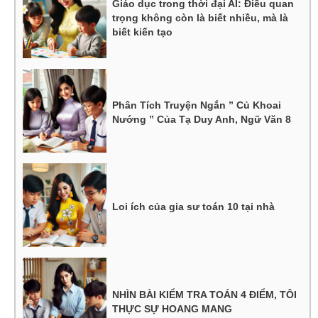
Giáo dục trong thời đại AI: Điều quan
trọng không còn là biết nhiều, mà là
biết kiến tạo
Phân Tích Truyện Ngắn ” Củ Khoai
Nướng ” Của Tạ Duy Anh, Ngữ Văn 8
Loi ích của gia sư toán 10 tại nhà
NHÌN BÀI KIỂM TRA TOÁN 4 ĐIỂM, TÔI
THỰC SỰ HOANG MANG