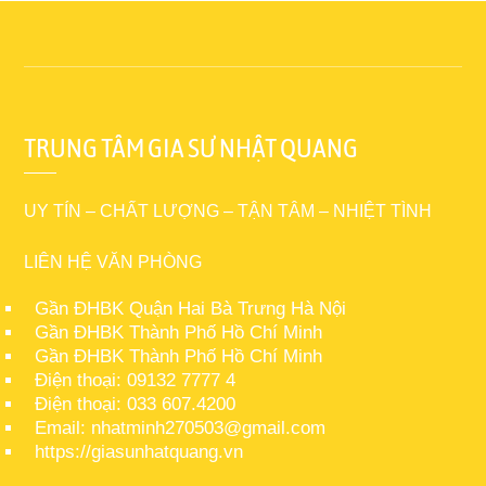
TRUNG TÂM GIA SƯ NHẬT QUANG
UY TÍN – CHẤT LƯỢNG – TẬN TÂM – NHIỆT TÌNH
LIÊN HỆ VĂN PHÒNG
Gần ĐHBK Quận Hai Bà Trưng Hà Nội
Gần ĐHBK Thành Phố Hồ Chí Minh
Gần ĐHBK Thành Phố Hồ Chí Minh
Điện thoại: 09132 7777 4
Điện thoại: 033 607.4200
Email: nhatminh270503@gmail.com
https://giasunhatquang.vn