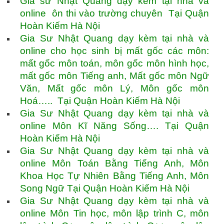
Gia sư Nhật Quang dạy kèm tại nhà và
online ôn thi vào trường chuyên Tại Quận
Hoàn Kiếm Hà Nội
Gia Sư Nhật Quang dạy kèm tại nhà và
online cho học sinh bị mất gốc các môn:
mất gốc môn toán, môn gốc môn hình học,
mất gốc môn Tiếng anh, Mất gốc môn Ngữ
Văn, Mất gốc môn Lý, Môn gốc môn
Hoá….. Tại Quận Hoàn Kiếm Hà Nội
Gia Sư Nhật Quang dạy kèm tại nhà và
online Môn Kĩ Năng Sống…. Tại Quận
Hoàn Kiếm Hà Nội
Gia Sư Nhật Quang dạy kèm tại nhà và
online Môn Toán Bằng Tiếng Anh, Môn
Khoa Học Tự Nhiên Bằng Tiếng Anh, Môn
Song Ngữ Tại Quận Hoàn Kiếm Hà Nội
Gia Sư Nhật Quang dạy kèm tại nhà và
online Môn Tin học, môn lập trình C, môn