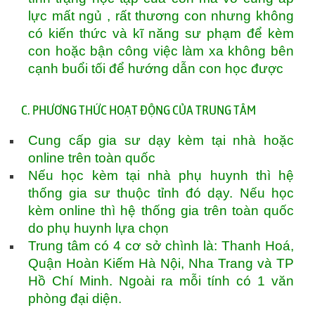
lực mất ngủ , rất thương con nhưng không
có kiến thức và kĩ năng sư phạm để kèm
con hoặc bận công việc làm xa không bên
cạnh buổi tối để hướng dẫn con học được
C. PHƯƠNG THỨC HOẠT ĐỘNG CỦA TRUNG TÂM
Cung cấp gia sư dạy kèm tại nhà hoặc
online trên toàn quốc
Nếu học kèm tại nhà phụ huynh thì hệ
thống gia sư thuộc tỉnh đó dạy. Nếu học
kèm online thì hệ thống gia trên toàn quốc
do phụ huynh lựa chọn
Trung tâm có 4 cơ sở chình là: Thanh Hoá,
Quận Hoàn Kiếm Hà Nội, Nha Trang và TP
Hồ Chí Minh. Ngoài ra mỗi tính có 1 văn
phòng đại diện.