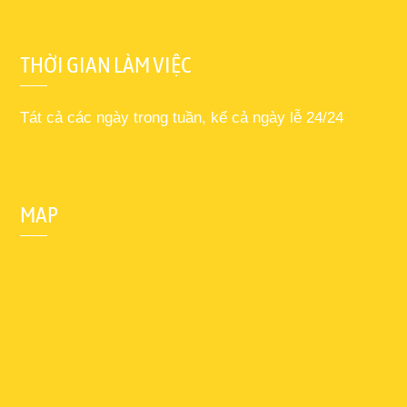
THỜI GIAN LÀM VIỆC
Tát cả các ngày trong tuần, kể cả ngày lễ 24/24
MAP