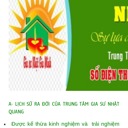
A- LỊCH SỬ RA ĐỜI CỦA TRUNG TÂM GIA SƯ NHẬT
QUANG
Được kế thừa kinh nghiệm và trải nghiệm