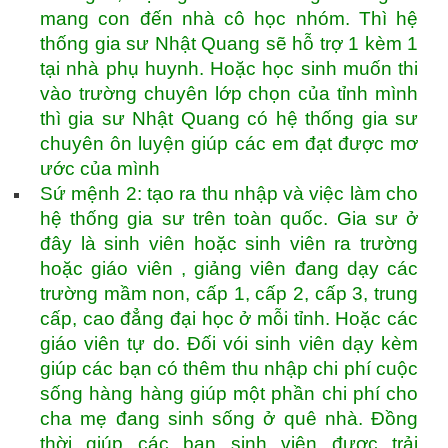
mang con đến nhà cô học nhóm. Thì hệ
thống gia sư Nhật Quang sẽ hỗ trợ 1 kèm 1
tại nhà phụ huynh. Hoặc học sinh muốn thi
vào trường chuyên lớp chọn của tỉnh mình
thì gia sư Nhật Quang có hệ thống gia sư
chuyên ôn luyện giúp các em đạt được mơ
ước của mình
Sứ mệnh 2: tạo ra thu nhập và việc làm cho
hệ thống gia sư trên toàn quốc. Gia sư ở
đây là sinh viên hoặc sinh viên ra trường
hoặc giáo viên , giảng viên đang dạy các
trường mầm non, cấp 1, cấp 2, cấp 3, trung
cấp, cao đẳng đại học ở mỗi tỉnh. Hoặc các
giáo viên tự do. Đối vói sinh viên dạy kèm
giúp các bạn có thêm thu nhập chi phí cuộc
sống hàng hàng giúp một phần chi phí cho
cha mẹ đang sinh sống ở quê nhà. Đồng
thời giúp các bạn sinh viên được trải