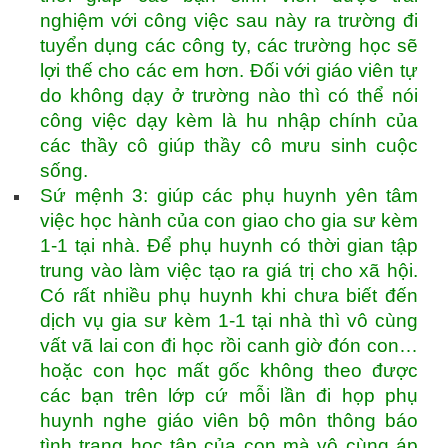
nghiệm với công việc sau này ra trường đi
tuyển dụng các công ty, các trường học sẽ
lợi thế cho các em hơn. Đối với giáo viên tự
do không dạy ở trường nào thì có thể nói
công việc dạy kèm là hu nhập chính của
các thầy cô giúp thầy cô mưu sinh cuộc
sống.
Sứ mệnh 3: giúp các phụ huynh yên tâm
việc học hành của con giao cho gia sư kèm
1-1 tại nhà. Để phụ huynh có thời gian tập
trung vào làm việc tạo ra giá trị cho xã hội.
Có rất nhiều phụ huynh khi chưa biết đến
dịch vụ gia sư kèm 1-1 tại nhà thì vô cùng
vất vã lai con đi học rồi canh giờ đón con…
hoặc con học mất gốc không theo được
các bạn trên lớp cứ mỗi lần đi họp phụ
huynh nghe giáo viên bộ môn thông báo
tình trạng học tập của con mà vô cùng áp