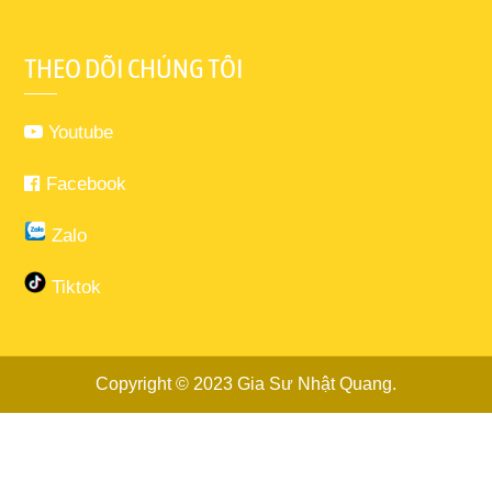
THEO DÕI CHÚNG TÔI
Youtube
Facebook
Zalo
Tiktok
Copyright © 2023
Gia Sư Nhật Quang
.