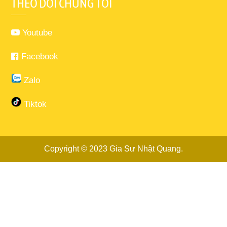
THEO DÕI CHÚNG TÔI
Youtube
Facebook
Zalo
Tiktok
Copyright © 2023
Gia Sư Nhật Quang
.