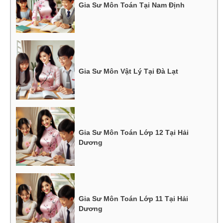
Gia Sư Môn Toán Tại Nam Định
Gia Sư Môn Vật Lý Tại Đà Lạt
Gia Sư Môn Toán Lớp 12 Tại Hải
Dương
Gia Sư Môn Toán Lớp 11 Tại Hải
Dương