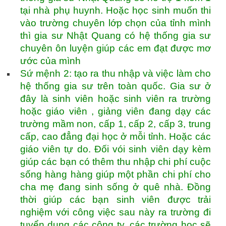
tại nhà phụ huynh. Hoặc học sinh muốn thi
vào trường chuyên lớp chọn của tỉnh mình
thì gia sư Nhật Quang có hệ thống gia sư
chuyên ôn luyện giúp các em đạt được mơ
ước của mình
Sứ mệnh 2: tạo ra thu nhập và việc làm cho
hệ thống gia sư trên toàn quốc. Gia sư ở
đây là sinh viên hoặc sinh viên ra trường
hoặc giáo viên , giảng viên đang dạy các
trường mầm non, cấp 1, cấp 2, cấp 3, trung
cấp, cao đẳng đại học ở mỗi tỉnh. Hoặc các
giáo viên tự do. Đối vói sinh viên dạy kèm
giúp các bạn có thêm thu nhập chi phí cuộc
sống hàng hàng giúp một phần chi phí cho
cha mẹ đang sinh sống ở quê nhà. Đồng
thời giúp các bạn sinh viên được trải
nghiệm với công việc sau này ra trường đi
tuyển dụng các công ty, các trường học sẽ