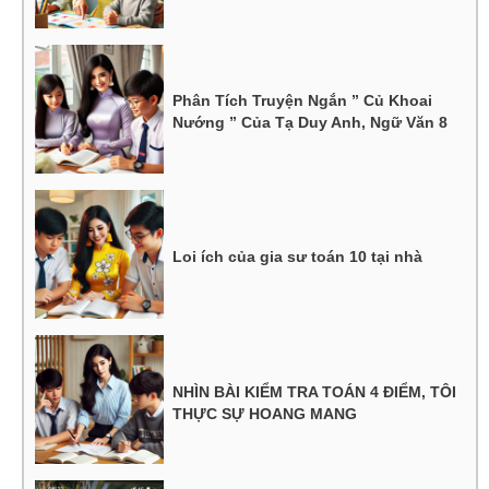
Phân Tích Truyện Ngắn ” Củ Khoai
Nướng ” Của Tạ Duy Anh, Ngữ Văn 8
Loi ích của gia sư toán 10 tại nhà
NHÌN BÀI KIỂM TRA TOÁN 4 ĐIỂM, TÔI
THỰC SỰ HOANG MANG