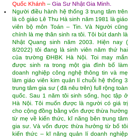
Quốc Khánh
–
Gia Sư Nhật Gia Minh
.
Người điều hành hệ thống 3 trung tâm trên
là cô giáo Lê Thu Hà sinh năm 1981 là giáo
viên bộ môn Toán – Tin. Và Người cũng
chính là mẹ thân sinh ra tôi. Tôi bút danh là
Nhật Quang sinh năm 2003. Hiện nay (
8/2022) tôi đang là sinh viên năm thứ hai
của trường ĐHBK Hà Nội. Toi may mắn
được sinh ra trong một gia đình bố làm
doanh nghiệp công nghệ thông tin và mẹ
làm giáo viên kim quản lí chuỗi hệ thống 3
trung tâm gia sư ( đã nêu trên) full rộng toàn
quốc. Sau 1 năm tôi sinh sống, học tập ở
Hà Nội. Tôi muốn được là người có giá trị
cho cộng đồng bằng vốn được thừa hưởng
từ mẹ về kiến thức, kĩ năng bên trung tâm
gia sư. Và vốn được thừa hưởng từ bố tôi
kiến thức – kĩ năng quản lí doanh nghiệp