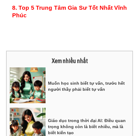
8. Top 5 Trung Tâm Gia Sư Tốt Nhất Vĩnh
Phúc
Xem nhiều nhất
Muốn học sinh biết tự vấn, trước hết
người thầy phải biết tự vấn
Giáo dục trong thời đại AI: Điều quan
trọng không còn là biết nhiều, mà là
biết kiến tạo