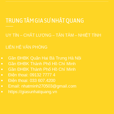
TRUNG TÂM GIA SƯ NHẬT QUANG
UY TÍN – CHẤT LƯỢNG – TẬN TÂM – NHIỆT TÌNH
LIÊN HỆ VĂN PHÒNG
Gần ĐHBK Quận Hai Bà Trưng Hà Nội
Gần ĐHBK Thành Phố Hồ Chí Minh
Gần ĐHBK Thành Phố Hồ Chí Minh
Điện thoại: 09132 7777 4
Điện thoại: 033 607.4200
Email: nhatminh270503@gmail.com
https://giasunhatquang.vn