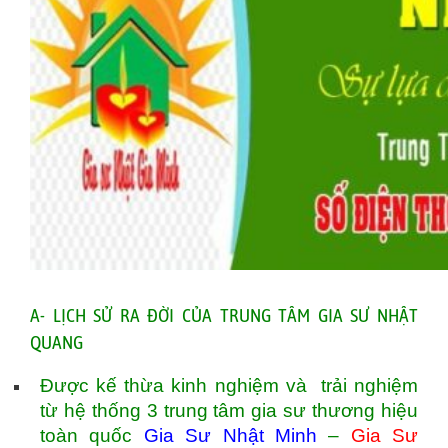
A- LỊCH SỬ RA ĐỜI CỦA TRUNG TÂM GIA SƯ NHẬT
QUANG
Được kế thừa kinh nghiệm và trải nghiệm
từ hệ thống 3 trung tâm gia sư thương hiệu
toàn quốc
Gia Sư Nhật Minh
–
Gia Sư