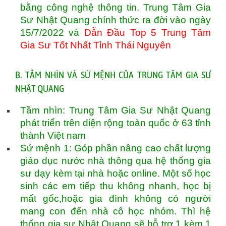
bằng công nghệ thông tin. Trung Tâm Gia
Sư Nhật Quang chính thức ra đời vào ngày
15/7/2022 và
Dẫn Đầu Top 5 Trung Tâm
Gia Sư Tốt Nhất Tỉnh Thái Nguyên
B. TẦM NHÌN VÀ SỨ MỆNH CỦA TRUNG TÂM GIA SƯ
NHẬT QUANG
Tầm nhìn: Trung Tâm Gia Sư Nhật Quang
phát triển trên diện rộng toàn quốc ở 63 tỉnh
thành Việt nam
Sứ mệnh 1: Góp phần nâng cao chất lượng
giáo dục nước nhà thông qua hệ thống gia
sư dạy kèm tại nhà hoặc online. Một số học
sinh các em tiếp thu không nhanh, học bị
mất gốc,hoặc gia đình không có người
mang con đến nhà cô học nhóm. Thì hệ
thống gia sư Nhật Quang sẽ hỗ trợ 1 kèm 1