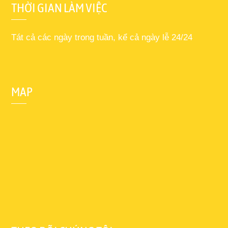
THỜI GIAN LÀM VIỆC
Tát cả các ngày trong tuần, kể cả ngày lễ 24/24
MAP