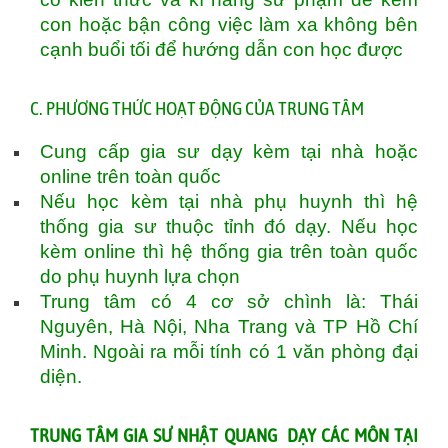
con hoặc bận công việc làm xa không bên
cạnh buổi tối để hướng dẫn con học được
C. PHƯƠNG THỨC HOẠT ĐỘNG CỦA TRUNG TÂM
Cung cấp gia sư dạy kèm tại nhà hoặc
online trên toàn quốc
Nếu học kèm tại nhà phụ huynh thì hệ
thống gia sư thuộc tỉnh đó dạy. Nếu học
kèm online thì hệ thống gia trên toàn quốc
do phụ huynh lựa chọn
Trung tâm có 4 cơ sở chình là: Thái
Nguyên, Hà Nội, Nha Trang và TP Hồ Chí
Minh. Ngoài ra mỗi tính có 1 văn phòng đại
diện.
TRUNG TÂM GIA SƯ NHẬT QUANG DẠY CÁC MÔN TẠI