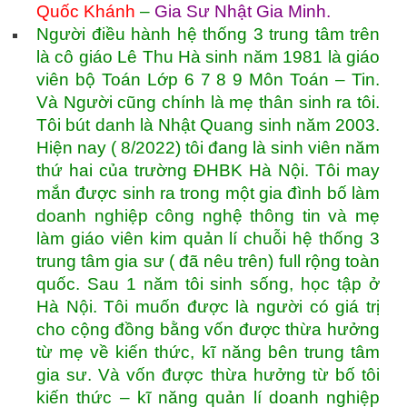
Quốc Khánh
–
Gia Sư Nhật Gia Minh
.
Người điều hành hệ thống 3 trung tâm trên
là cô giáo Lê Thu Hà sinh năm 1981 là giáo
viên bộ Toán Lớp 6 7 8 9 Môn Toán – Tin.
Và Người cũng chính là mẹ thân sinh ra tôi.
Tôi bút danh là Nhật Quang sinh năm 2003.
Hiện nay ( 8/2022) tôi đang là sinh viên năm
thứ hai của trường ĐHBK Hà Nội. Tôi may
mắn được sinh ra trong một gia đình bố làm
doanh nghiệp công nghệ thông tin và mẹ
làm giáo viên kim quản lí chuỗi hệ thống 3
trung tâm gia sư ( đã nêu trên) full rộng toàn
quốc. Sau 1 năm tôi sinh sống, học tập ở
Hà Nội. Tôi muốn được là người có giá trị
cho cộng đồng bằng vốn được thừa hưởng
từ mẹ về kiến thức, kĩ năng bên trung tâm
gia sư. Và vốn được thừa hưởng từ bố tôi
kiến thức – kĩ năng quản lí doanh nghiệp