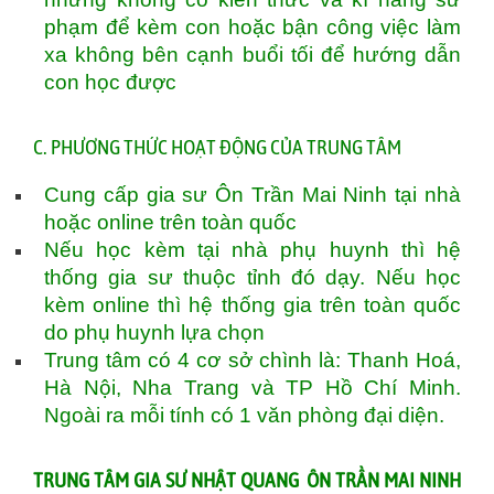
phạm để kèm con hoặc bận công việc làm
xa không bên cạnh buổi tối để hướng dẫn
con học được
C. PHƯƠNG THỨC HOẠT ĐỘNG CỦA TRUNG TÂM
Cung cấp gia sư Ôn Trần Mai Ninh tại nhà
hoặc online trên toàn quốc
Nếu học kèm tại nhà phụ huynh thì hệ
thống gia sư thuộc tỉnh đó dạy. Nếu học
kèm online thì hệ thống gia trên toàn quốc
do phụ huynh lựa chọn
Trung tâm có 4 cơ sở chình là: Thanh Hoá,
Hà Nội, Nha Trang và TP Hồ Chí Minh.
Ngoài ra mỗi tính có 1 văn phòng đại diện.
TRUNG TÂM GIA SƯ NHẬT QUANG ÔN TRẦN MAI NINH