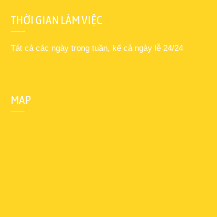
THỜI GIAN LÀM VIỆC
Tát cả các ngày trong tuần, kể cả ngày lễ 24/24
MAP