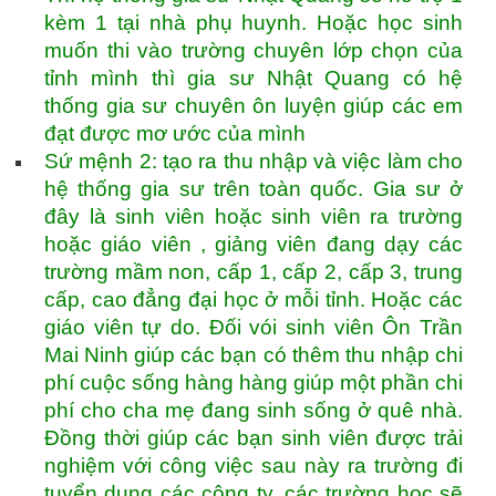
kèm 1 tại nhà phụ huynh. Hoặc học sinh
muốn thi vào trường chuyên lớp chọn của
tỉnh mình thì gia sư Nhật Quang có hệ
thống gia sư chuyên ôn luyện giúp các em
đạt được mơ ước của mình
Sứ mệnh 2: tạo ra thu nhập và việc làm cho
hệ thống gia sư trên toàn quốc. Gia sư ở
đây là sinh viên hoặc sinh viên ra trường
hoặc giáo viên , giảng viên đang dạy các
trường mầm non, cấp 1, cấp 2, cấp 3, trung
cấp, cao đẳng đại học ở mỗi tỉnh. Hoặc các
giáo viên tự do. Đối vói sinh viên Ôn Trần
Mai Ninh giúp các bạn có thêm thu nhập chi
phí cuộc sống hàng hàng giúp một phần chi
phí cho cha mẹ đang sinh sống ở quê nhà.
Đồng thời giúp các bạn sinh viên được trải
nghiệm với công việc sau này ra trường đi
tuyển dụng các công ty, các trường học sẽ