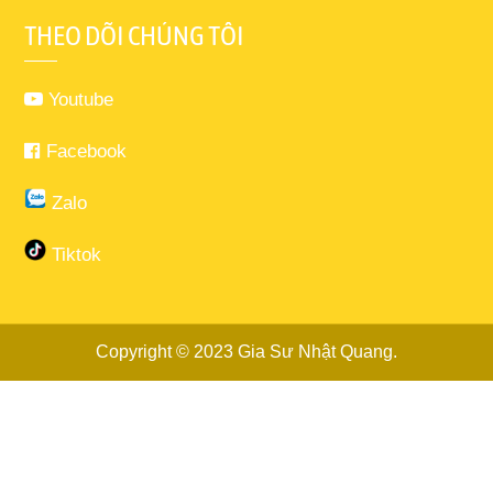
THEO DÕI CHÚNG TÔI
Youtube
Facebook
Zalo
Tiktok
Copyright © 2023
Gia Sư Nhật Quang
.