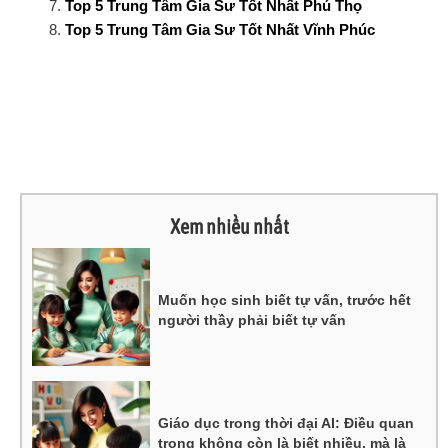
Top 5 Trung Tâm Gia Sư Tốt Nhất Phú Thọ
Top 5 Trung Tâm Gia Sư Tốt Nhất Vĩnh Phúc
Xem nhiều nhất
Muốn học sinh biết tự vấn, trước hết
người thầy phải biết tự vấn
Giáo dục trong thời đại AI: Điều quan
trọng không còn là biết nhiều, mà là