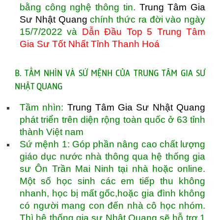
bằng công nghệ thông tin.
Trung Tâm Gia
Sư Nhật Quang
chính thức ra đời vào ngày
15/7/2022 và
Dẫn Đầu Top 5 Trung Tâm
Gia Sư Tốt Nhất Tỉnh Thanh Hoá
B. TẦM NHÌN VÀ SỨ MỆNH CỦA TRUNG TÂM GIA SƯ
NHẬT QUANG
Tầm nhìn:
Trung Tâm Gia Sư Nhật Quang
phát triển trên diện rộng toàn quốc ở 63 tỉnh
thành Việt nam
Sứ mệnh 1: Góp phần nâng cao chất lượng
giáo dục nước nhà thông qua hệ thống gia
sư Ôn Trần Mai Ninh tại nhà hoặc online.
Một số học sinh các em tiếp thu không
nhanh, học bị mất gốc,hoặc gia đình không
có người mang con đến nhà cô học nhóm.
Thì hệ thống gia sư Nhật Quang sẽ hỗ trợ 1