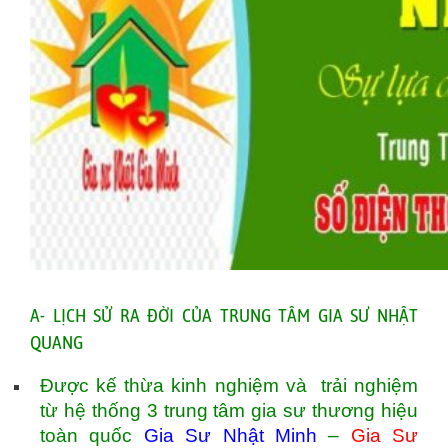
A- LỊCH SỬ RA ĐỜI CỦA TRUNG TÂM GIA SƯ NHẬT
QUANG
Được kế thừa kinh nghiệm và trải nghiệm
từ hệ thống 3 trung tâm gia sư thương hiệu
toàn quốc
Gia Sư Nhật Minh
–
Gia Sư