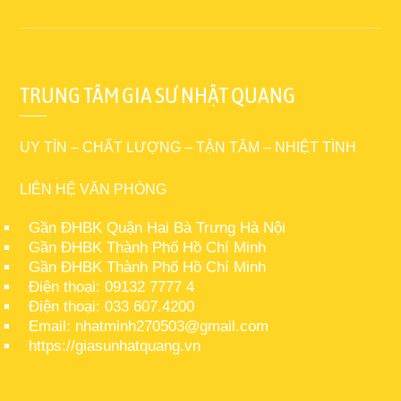
TRUNG TÂM GIA SƯ NHẬT QUANG
UY TÍN – CHẤT LƯỢNG – TẬN TÂM – NHIỆT TÌNH
LIÊN HỆ VĂN PHÒNG
Gần ĐHBK Quận Hai Bà Trưng Hà Nội
Gần ĐHBK Thành Phố Hồ Chí Minh
Gần ĐHBK Thành Phố Hồ Chí Minh
Điện thoại: 09132 7777 4
Điện thoại: 033 607.4200
Email: nhatminh270503@gmail.com
https://giasunhatquang.vn