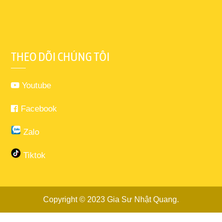
THEO DÕI CHÚNG TÔI
Youtube
Facebook
Zalo
Tiktok
Copyright © 2023
Gia Sư Nhật Quang
.