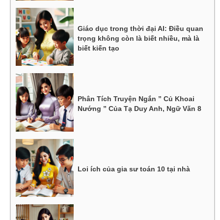
Giáo dục trong thời đại AI: Điều quan
trọng không còn là biết nhiều, mà là
biết kiến tạo
Phân Tích Truyện Ngắn ” Củ Khoai
Nướng ” Của Tạ Duy Anh, Ngữ Văn 8
Loi ích của gia sư toán 10 tại nhà