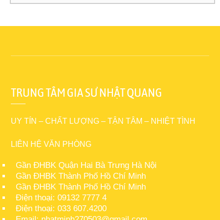
TRUNG TÂM GIA SƯ NHẬT QUANG
UY TÍN – CHẤT LƯỢNG – TẬN TÂM – NHIỆT TÌNH
LIÊN HỆ VĂN PHÒNG
Gần ĐHBK Quận Hai Bà Trưng Hà Nội
Gần ĐHBK Thành Phố Hồ Chí Minh
Gần ĐHBK Thành Phố Hồ Chí Minh
Điện thoại: 09132 7777 4
Điện thoại: 033 607.4200
Email: nhatminh270503@gmail.com