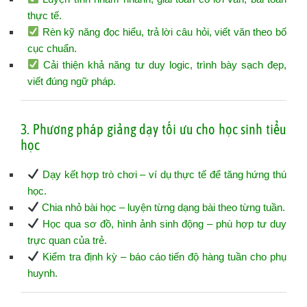
thực tế.
Rèn kỹ năng đọc hiểu, trả lời câu hỏi, viết văn theo bố
cục chuẩn.
Cải thiện khả năng tư duy logic, trình bày sạch đẹp,
viết đúng ngữ pháp.
3. Phương pháp giảng dạy tối ưu cho học sinh tiểu
học
Dạy kết hợp trò chơi – ví dụ thực tế để tăng hứng thú
học.
Chia nhỏ bài học – luyện từng dạng bài theo từng tuần.
Học qua sơ đồ, hình ảnh sinh động – phù hợp tư duy
trực quan của trẻ.
Kiểm tra định kỳ – báo cáo tiến độ hàng tuần cho phụ
huynh.