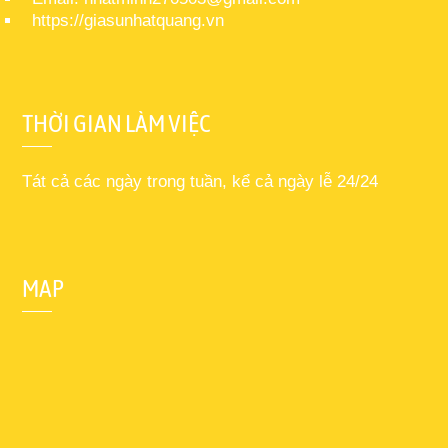
https://giasunhatquang.vn
THỜI GIAN LÀM VIỆC
Tát cả các ngày trong tuần, kể cả ngày lễ 24/24
MAP