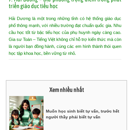
triển giáo dục tiểu học
Hải Dương là một trong những tỉnh có hệ thống giáo dục
phổ thông mạnh, với nhiều trường đạt chuẩn quốc gia. Nhu
cầu học tốt từ bậc tiểu học của phụ huynh ngày càng cao.
Gia sư Toán – Tiếng Việt không chỉ hỗ trợ kiến thức mà còn
là người bạn đồng hành, cùng các em hình thành thói quen
học tập khoa học, bền vững từ nhỏ.
Xem nhiều nhất
Muốn học sinh biết tự vấn, trước hết
người thầy phải biết tự vấn