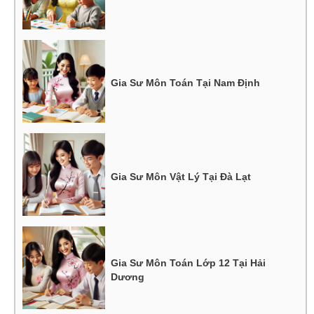
Gia Sư Môn Toán Tại Nam Định
Gia Sư Môn Vật Lý Tại Đà Lạt
Gia Sư Môn Toán Lớp 12 Tại Hải
Dương