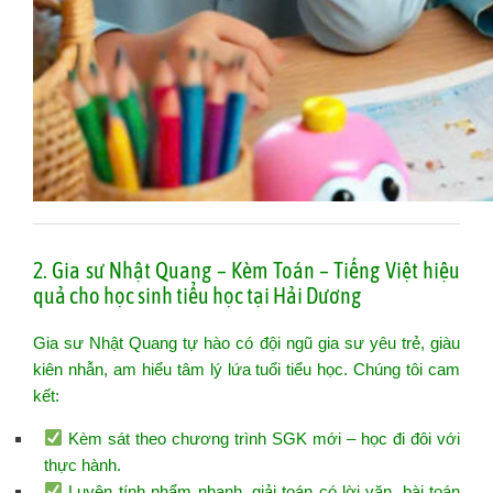
2. Gia sư Nhật Quang – Kèm Toán – Tiếng Việt hiệu
quả cho học sinh tiểu học tại Hải Dương
Gia sư Nhật Quang tự hào có đội ngũ gia sư yêu trẻ, giàu
kiên nhẫn, am hiểu tâm lý lứa tuổi tiểu học. Chúng tôi cam
kết:
Kèm sát theo chương trình SGK mới – học đi đôi với
thực hành.
Luyện tính nhẩm nhanh, giải toán có lời văn, bài toán