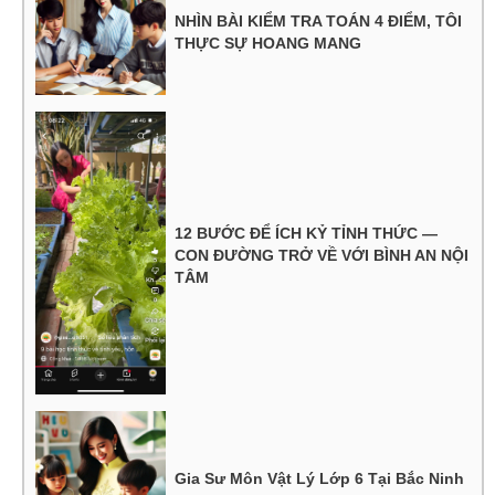
NHÌN BÀI KIỂM TRA TOÁN 4 ĐIỂM, TÔI
THỰC SỰ HOANG MANG
12 BƯỚC ĐỂ ÍCH KỶ TỈNH THỨC —
CON ĐƯỜNG TRỞ VỀ VỚI BÌNH AN NỘI
TÂM
Gia Sư Môn Vật Lý Lớp 6 Tại Bắc Ninh