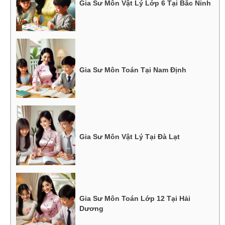
Gia Sư Môn Vật Lý Lớp 6 Tại Bắc Ninh
Gia Sư Môn Toán Tại Nam Định
Gia Sư Môn Vật Lý Tại Đà Lạt
Gia Sư Môn Toán Lớp 12 Tại Hải
Dương