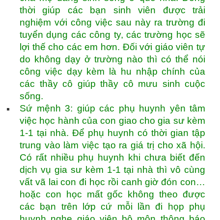
thời giúp các bạn sinh viên được trải
nghiệm với công việc sau này ra trường đi
tuyển dụng các công ty, các trường học sẽ
lợi thế cho các em hơn. Đối với giáo viên tự
do không dạy ở trường nào thì có thể nói
công việc dạy kèm là hu nhập chính của
các thầy cô giúp thầy cô mưu sinh cuộc
sống.
Sứ mệnh 3: giúp các phụ huynh yên tâm
việc học hành của con giao cho gia sư kèm
1-1 tại nhà. Để phụ huynh có thời gian tập
trung vào làm việc tạo ra giá trị cho xã hội.
Có rất nhiều phụ huynh khi chưa biết đến
dịch vụ gia sư kèm 1-1 tại nhà thì vô cùng
vất vã lai con đi học rồi canh giờ đón con…
hoặc con học mất gốc không theo được
các bạn trên lớp cứ mỗi lần đi họp phụ
huynh nghe giáo viên bộ môn thông báo