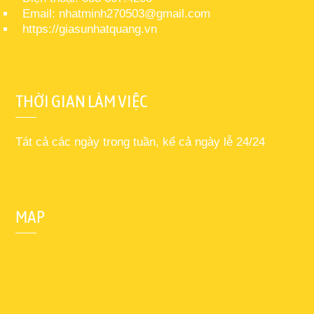
Email: nhatminh270503@gmail.com
https://giasunhatquang.vn
THỜI GIAN LÀM VIỆC
Tát cả các ngày trong tuần, kể cả ngày lễ 24/24
MAP