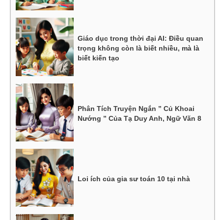
Giáo dục trong thời đại AI: Điều quan
trọng không còn là biết nhiều, mà là
biết kiến tạo
Phân Tích Truyện Ngắn ” Củ Khoai
Nướng ” Của Tạ Duy Anh, Ngữ Văn 8
Loi ích của gia sư toán 10 tại nhà