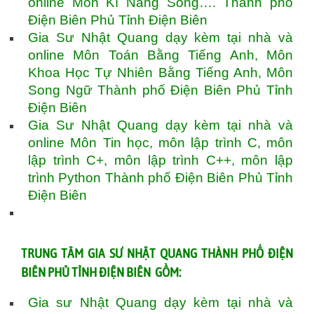
online Môn Kĩ Năng Sống…. Thành phố
Điện Biên Phủ Tỉnh Điện Biên
Gia Sư Nhật Quang dạy kèm tại nhà và
online Môn Toán Bằng Tiếng Anh, Môn
Khoa Học Tự Nhiên Bằng Tiếng Anh, Môn
Song Ngữ Thành phố Điện Biên Phủ Tỉnh
Điện Biên
Gia Sư Nhật Quang dạy kèm tại nhà và
online Môn Tin học, môn lập trình C, môn
lập trình C+, môn lập trình C++, môn lập
trình Python Thành phố Điện Biên Phủ Tỉnh
Điện Biên
TRUNG TÂM GIA SƯ NHẬT QUANG THÀNH PHỐ ĐIỆN
BIÊN PHỦ TỈNH ĐIỆN BIÊN GỒM:
Gia sư Nhật Quang dạy kèm tại nhà và