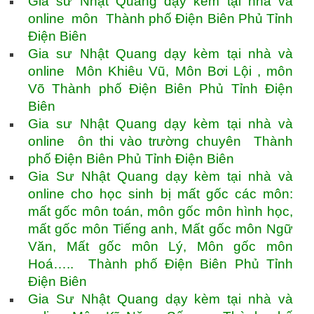
Gia sư Nhật Quang dạy kèm tại nhà và
online môn Thành phố Điện Biên Phủ Tỉnh
Điện Biên
Gia sư Nhật Quang dạy kèm tại nhà và
online Môn Khiêu Vũ, Môn Bơi Lội , môn
Võ Thành phố Điện Biên Phủ Tỉnh Điện
Biên
Gia sư Nhật Quang dạy kèm tại nhà và
online ôn thi vào trường chuyên Thành
phố Điện Biên Phủ Tỉnh Điện Biên
Gia Sư Nhật Quang dạy kèm tại nhà và
online cho học sinh bị mất gốc các môn:
mất gốc môn toán, môn gốc môn hình học,
mất gốc môn Tiếng anh, Mất gốc môn Ngữ
Văn, Mất gốc môn Lý, Môn gốc môn
Hoá….. Thành phố Điện Biên Phủ Tỉnh
Điện Biên
Gia Sư Nhật Quang dạy kèm tại nhà và