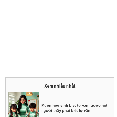
Xem nhiều nhất
Muốn học sinh biết tự vấn, trước hết
người thầy phải biết tự vấn