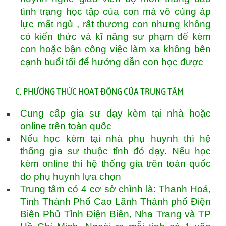
tình trạng học tập của con mà vô cùng áp
lực mất ngủ , rất thương con nhưng không
có kiến thức và kĩ năng sư phạm để kèm
con hoặc bận công việc làm xa không bên
cạnh buổi tối để hướng dẫn con học được
C. PHƯƠNG THỨC HOẠT ĐỘNG CỦA TRUNG TÂM
Cung cấp gia sư dạy kèm tại nhà hoặc
online trên toàn quốc
Nếu học kèm tại nhà phụ huynh thì hệ
thống gia sư thuộc tỉnh đó dạy. Nếu học
kèm online thì hệ thống gia trên toàn quốc
do phụ huynh lựa chọn
Trung tâm có 4 cơ sở chình là: Thanh Hoá,
Tỉnh Thành Phố Cao Lãnh Thành phố Điện
Biên Phủ Tỉnh Điện Biên, Nha Trang và TP