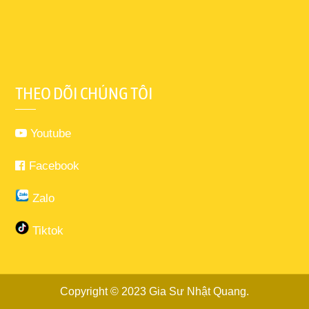
THEO DÕI CHÚNG TÔI
Youtube
Facebook
Zalo
Tiktok
Copyright © 2023
Gia Sư Nhật Quang
.