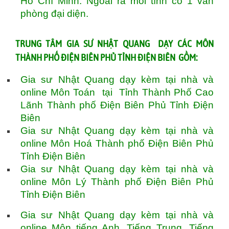
Hồ Chí Minh. Ngoài ra mỗi tính có 1 văn
phòng đại diện.
TRUNG TÂM GIA SƯ NHẬT QUANG DẠY CÁC MÔN
THÀNH PHỐ ĐIỆN BIÊN PHỦ TỈNH ĐIỆN BIÊN GỒM:
Gia sư Nhật Quang dạy kèm tại nhà và
online Môn Toán tại Tỉnh Thành Phố Cao
Lãnh Thành phố Điện Biên Phủ Tỉnh Điện
Biên
Gia sư Nhật Quang dạy kèm tại nhà và
online Môn Hoá Thành phố Điện Biên Phủ
Tỉnh Điện Biên
Gia sư Nhật Quang dạy kèm tại nhà và
online Môn Lý Thành phố Điện Biên Phủ
Tỉnh Điện Biên
Gia sư Nhật Quang dạy kèm tại nhà và
online Môn tiếng Anh, Tiếng Trung, Tiếng