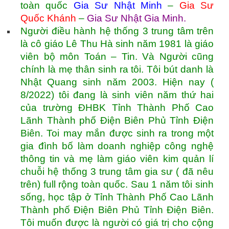
toàn quốc
Gia Sư Nhật Minh
–
Gia Sư
Quốc Khánh
–
Gia Sư Nhật Gia Minh
.
Người điều hành hệ thống 3 trung tâm trên
là cô giáo Lê Thu Hà sinh năm 1981 là giáo
viên bộ môn Toán – Tin. Và Người cũng
chính là mẹ thân sinh ra tôi. Tôi bút danh là
Nhật Quang sinh năm 2003. Hiện nay (
8/2022) tôi đang là sinh viên năm thứ hai
của trường ĐHBK Tỉnh Thành Phố Cao
Lãnh Thành phố Điện Biên Phủ Tỉnh Điện
Biên. Toi may mắn được sinh ra trong một
gia đình bố làm doanh nghiệp công nghệ
thông tin và mẹ làm giáo viên kim quản lí
chuỗi hệ thống 3 trung tâm gia sư ( đã nêu
trên) full rộng toàn quốc. Sau 1 năm tôi sinh
sống, học tập ở Tỉnh Thành Phố Cao Lãnh
Thành phố Điện Biên Phủ Tỉnh Điện Biên.
Tôi muốn được là người có giá trị cho cộng