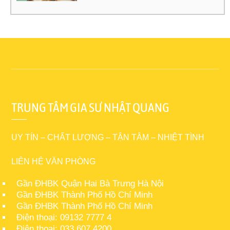
TRUNG TÂM GIA SƯ NHẬT QUANG
UY TÍN – CHẤT LƯỢNG – TẬN TÂM – NHIỆT TÌNH
LIÊN HỆ VĂN PHÒNG
Gần ĐHBK Quận Hai Bà Trưng Hà Nội
Gần ĐHBK Thành Phố Hồ Chí Minh
Gần ĐHBK Thành Phố Hồ Chí Minh
Điện thoại: 09132 7777 4
Điện thoại: 033 607.4200