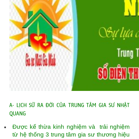
A- LỊCH SỬ RA ĐỜI CỦA TRUNG TÂM GIA SƯ NHẬT
QUANG
Được kế thừa kinh nghiệm và trải nghiệm
từ hệ thống 3 trung tâm gia sư thương hiệu