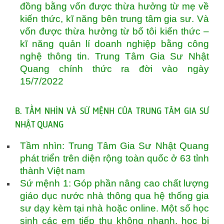
đồng bằng vốn được thừa hưởng từ mẹ về
kiến thức, kĩ năng bên trung tâm gia sư. Và
vốn được thừa hưởng từ bố tôi kiến thức –
kĩ năng quản lí doanh nghiệp bằng công
nghệ thông tin. Trung Tâm Gia Sư Nhật
Quang chính thức ra đời vào ngày
15/7/2022
B. TẦM NHÌN VÀ SỨ MỆNH CỦA TRUNG TÂM GIA SƯ
NHẬT QUANG
Tầm nhìn: Trung Tâm Gia Sư Nhật Quang
phát triển trên diện rộng toàn quốc ở 63 tỉnh
thành Việt nam
Sứ mệnh 1: Góp phần nâng cao chất lượng
giáo dục nước nhà thông qua hệ thống gia
sư dạy kèm tại nhà hoặc online. Một số học
sinh các em tiếp thu không nhanh, học bị