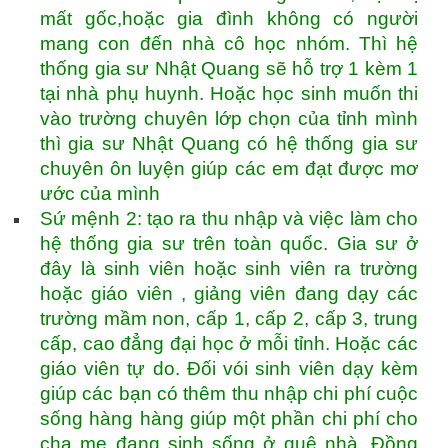
mất gốc,hoặc gia đình không có người
mang con đến nhà cô học nhóm. Thì hệ
thống gia sư Nhật Quang sẽ hỗ trợ 1 kèm 1
tại nhà phụ huynh. Hoặc học sinh muốn thi
vào trường chuyên lớp chọn của tỉnh mình
thì gia sư Nhật Quang có hệ thống gia sư
chuyên ôn luyện giúp các em đạt được mơ
ước của mình
Sứ mệnh 2: tạo ra thu nhập và việc làm cho
hệ thống gia sư trên toàn quốc. Gia sư ở
đây là sinh viên hoặc sinh viên ra trường
hoặc giáo viên , giảng viên đang dạy các
trường mầm non, cấp 1, cấp 2, cấp 3, trung
cấp, cao đẳng đại học ở mỗi tỉnh. Hoặc các
giáo viên tự do. Đối vói sinh viên dạy kèm
giúp các bạn có thêm thu nhập chi phí cuộc
sống hàng hàng giúp một phần chi phí cho
cha mẹ đang sinh sống ở quê nhà. Đồng